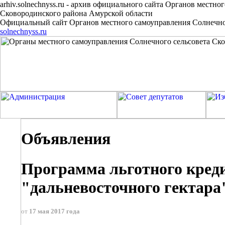
arhiv.solnechnyss.ru
-
архив официального сайта Органов местног
Сковородинского района Амурской области
Официальный сайт Органов местного самоуправления Солнечног
solnechnyss.ru
Объявления
Программа льготного кред
"дальневосточного гектара
от
17 мая 2017 года