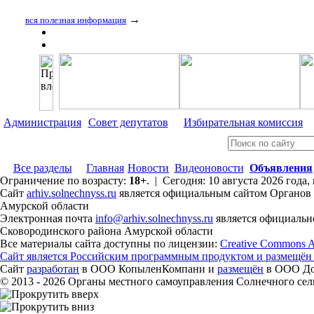
→
вся полезная информация
Администрация
Совет депутатов
Избирательная комиссия
Все разделы
Главная
Новости
Видеоновости
Объявления
Ограничение по возрасту:
18+
. | Сегодня: 10 августа 2026 года
Сайт
arhiv.solnechnyss.ru
является официальным сайтом Органов 
Амурской области
Электронная почта
info@arhiv.solnechnyss.ru
является официальн
Сковородинского района Амурской области
Все материалы сайта доступны по лицензии:
Creative Commons Att
Сайт является Российским программным продуктом и размещён
Сайт
разработан
в ООО КопыленКомпани и
размещён
в ООО Дом
© 2013 - 2026 Органы местного самоуправления Солнечного се