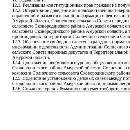
12.1. Реализация конституционных прав граждан на полу
12.2. Оперативное доведение до пользователей достовер
справочной и разъяснительной информации о деятельнос
Амурской области, Солнечного сельского Совета народны
сельсовета Сковородинского района Амурской области; о
сельсовета Сковородинского района Амурской области, а 
происходящих на территории Солнечного сельсовета Сков
12.3. Обеспечение свободного доступа граждан к нормат
информации о деятельности Администрации Солнечного с
сельского Совета народных депутатов и Территориальной
Амурской области.
12.4. Достижение необходимого уровня общественного ко
Сковородинского района Амурской области, Солнечного с
комиссии Солнечного сельсовета Сковородинского района
12.5. Содействие установлению деловых связей между п
Сковородинского района Амурской области, промышленн
12.6. Снижение уровня бумажного документооборота с в