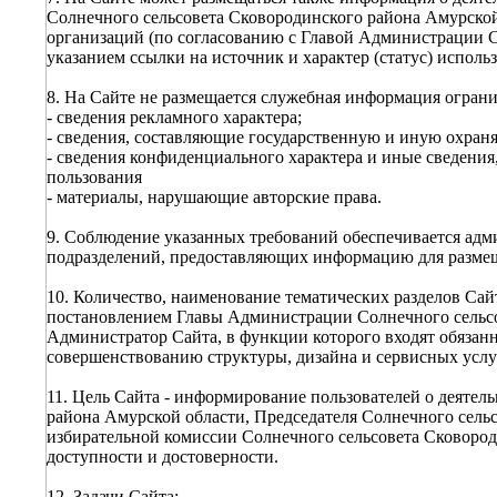
Солнечного сельсовета Сковородинского района Амурско
организаций (по согласованию с Главой Администрации С
указанием ссылки на источник и характер (статус) испол
8. На Сайте не размещается служебная информация ограни
- сведения рекламного характера;
- сведения, составляющие государственную и иную охран
- сведения конфиденциального характера и иные сведени
пользования
- материалы, нарушающие авторские права.
9. Соблюдение указанных требований обеспечивается ад
подразделений, предоставляющих информацию для размещ
10. Количество, наименование тематических разделов Са
постановлением Главы Администрации Солнечного сельсо
Администратор Сайта, в функции которого входят обязан
совершенствованию структуры, дизайна и сервисных услу
11. Цель Сайта - информирование пользователей о деяте
района Амурской области, Председателя Солнечного сель
избирательной комиссии Солнечного сельсовета Сковород
доступности и достоверности.
12. Задачи Сайта: