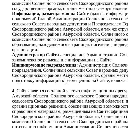
комиссии Солнечного сельсовета Сковородинского район
государственные органы, органы местного самоуправлен
Информация, размещаемая на Сайте
(далее - информаци
полномочий Главой Администрации Солнечного сельсовет
сельского Совета народных депутатов и Председателем Т
Сковородинского района Амурской области, а так же ст
Сковородинского района Амурской области, Солнечного с
комиссии Солнечного сельсовета Сковородинского район
образования, находящимися в границах поселения, подве
организации.
Администратор Сайта
- специалист Администрации Солн
за комплексное размещение информации на Сайте.
Инициирующие подразделения
: Администрация Солнечн
подразделения, Солнечный сельский Совет народных депу
Сковородинского района Амурской области, органы мест
подготовку информации к размещению на Сайте, включая
4. Сайт является составной частью информационных рес
Амурской области, Солнечного сельского Совета народны
сельсовета Сковородинского района Амурской области и п
организационных решений, обеспечивающих возможность
справочным материалам, размещенным на Сайте; официа
Сковородинского района Амурской области, Солнечного с
комиссии Солнечного сельсовета Сковородинского район
интеграцию информации Администрации Солнечного сельс