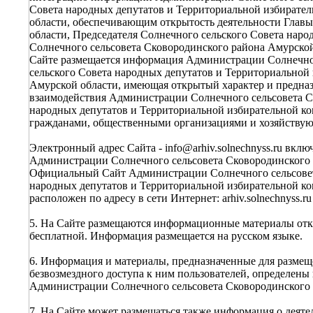
Совета народных депутатов и Территориальной избирате
области, обеспечивающим открытость деятельности Глав
области, Председателя Солнечного сельского Совета наро
Солнечного сельсовета Сковородинского района Амурско
Сайте размещается информация Администрации Солнечног
сельского Совета народных депутатов и Территориальной
Амурской области, имеющая открытый характер и предназ
взаимодействия Администрации Солнечного сельсовета С
народных депутатов и Территориальной избирательной ко
гражданами, общественными организациями и хозяйству
Электронный адрес Сайта - info@arhiv.solnechnyss.ru включ
Администрации Солнечного сельсовета Сковородинского 
Официальный Сайт Администрации Солнечного сельсовета
народных депутатов и Территориальной избирательной к
расположен по адресу в сети Интернет: arhiv.solnechnyss.ru
5. На Сайте размещаются информационные материалы откр
бесплатной. Информация размещается на русском языке.
6. Информация и материалы, предназначенные для размещ
безвозмездного доступа к ним пользователей, определе
Администрации Солнечного сельсовета Сковородинского 
7. На Сайте может размещаться также информация о деят