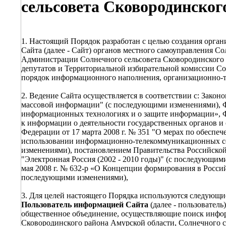
сельсовета Сковородинског
1. Настоящий Порядок разработан с целью создания орг
Сайта (далее - Сайт) органов местного самоуправления С
Администрации Солнечного сельсовета Сковородинского 
депутатов и Территориальной избирательной комиссии Со
порядок информационного наполнения, организационно-те
2. Ведение Сайта осуществляется в соответствии с: Закон
массовой информации" (с последующими изменениями), Ф
информационных технологиях и о защите информации», Фе
к информации о деятельности государственных органов и
Федерации от 17 марта 2008 г. № 351 "О мерах по обесп
использовании информационно-телекоммуникационных с
изменениями), постановлением Правительства Российской
"Электронная Россия (2002 - 2010 годы)" (с последующи
мая 2008 г. № 632-р «О Концепции формирования в Россий
последующими изменениями),
3. Для целей настоящего Порядка используются следующи
Пользователь информацией Сайта
(далее - пользователь
общественное объединение, осуществляющие поиск инфор
Сковородинского района Амурской области, Солнечного с