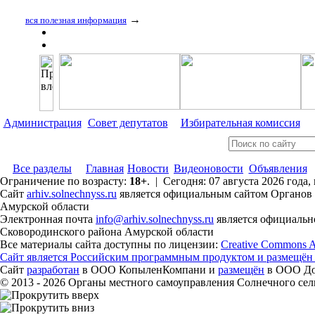
→
вся полезная информация
Администрация
Совет депутатов
Избирательная комиссия
Все разделы
Главная
Новости
Видеоновости
Объявления
Ограничение по возрасту:
18+
. | Сегодня: 07 августа 2026 года
Сайт
arhiv.solnechnyss.ru
является официальным сайтом Органов 
Амурской области
Электронная почта
info@arhiv.solnechnyss.ru
является официальн
Сковородинского района Амурской области
Все материалы сайта доступны по лицензии:
Creative Commons Att
Сайт является Российским программным продуктом и размещён
Сайт
разработан
в ООО КопыленКомпани и
размещён
в ООО Дом
© 2013 - 2026 Органы местного самоуправления Солнечного се