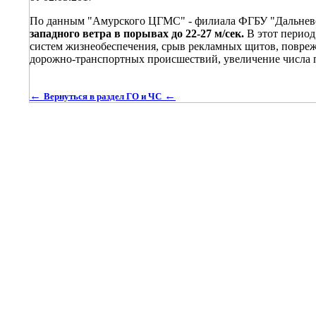
По данным "Амурского ЦГМС" - филиала ФГБУ "Дальне
западного ветра в порывах до 22-27 м/сек.
В этот период
систем жизнеобеспечения, срыв рекламных щитов, повреж
дорожно-транспортных происшествий, увеличение числа
←
←
Вернуться в раздел ГО и ЧС