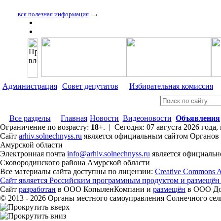
→
вся полезная информация
Администрация
Совет депутатов
Избирательная комиссия
Все разделы
Главная
Новости
Видеоновости
Объявления
Ограничение по возрасту:
18+
. | Сегодня: 07 августа 2026 года
Сайт
arhiv.solnechnyss.ru
является официальным сайтом Органов 
Амурской области
Электронная почта
info@arhiv.solnechnyss.ru
является официальн
Сковородинского района Амурской области
Все материалы сайта доступны по лицензии:
Creative Commons Att
Сайт является Российским программным продуктом и размещён
Сайт
разработан
в ООО КопыленКомпани и
размещён
в ООО Дом
© 2013 - 2026 Органы местного самоуправления Солнечного се