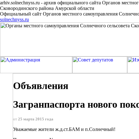
arhiv.solnechnyss.ru
-
архив официального сайта Органов местног
Сковородинского района Амурской области
Официальный сайт Органов местного самоуправления Солнечног
solnechnyss.ru
Объявления
Загранпаспорта нового пок
от
25 марта 2015 года
Уважаемые жители ж.д.ст.БАМ и п.Солнечный!