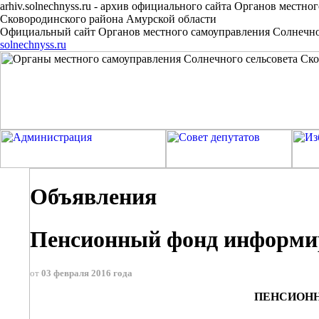
arhiv.solnechnyss.ru
-
архив официального сайта Органов местног
Сковородинского района Амурской области
Официальный сайт Органов местного самоуправления Солнечног
solnechnyss.ru
Объявления
Пенсионный фонд информи
от
03 февраля 2016 года
ПЕНСИОН