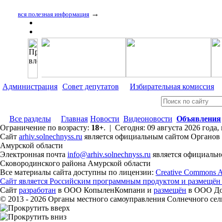
→
вся полезная информация
Администрация
Совет депутатов
Избирательная комиссия
Все разделы
Главная
Новости
Видеоновости
Объявления
Ограничение по возрасту:
18+
. | Сегодня: 09 августа 2026 года,
Сайт
arhiv.solnechnyss.ru
является официальным сайтом Органов 
Амурской области
Электронная почта
info@arhiv.solnechnyss.ru
является официальн
Сковородинского района Амурской области
Все материалы сайта доступны по лицензии:
Creative Commons Att
Сайт является Российским программным продуктом и размещён
Сайт
разработан
в ООО КопыленКомпани и
размещён
в ООО Дом
© 2013 - 2026 Органы местного самоуправления Солнечного се