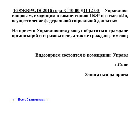
16 ФЕВРАЛЯ 201
6
года С 10-00 ДО 12-00
Управляющ
вопросам, входящим в компетенцию ПФР по теме: «Инд
осуществление федеральной социальной доплаты».
На прием к Управляющему могут обратиться граждане 
организаций и страхователи, а также граждане, имею
Видеоприем состоится в помещении Управле
г.Сков
Записаться на прием
←
←
Все объявления