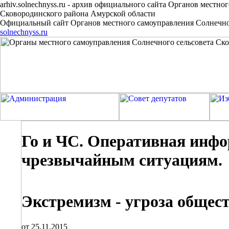
arhiv.solnechnyss.ru
-
архив официального сайта Органов местног
Сковородинского района Амурской области
Официальный сайт Органов местного самоуправления Солнечног
solnechnyss.ru
Го и ЧС. Оперативная инфо
чрезвычайным ситуациям.
Экстремизм - угроза общес
от 25.11.2015