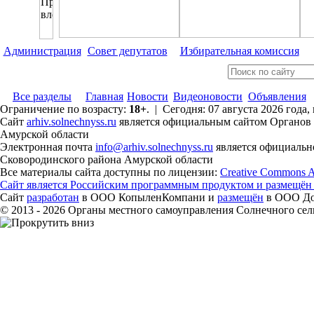
Администрация
Совет депутатов
Избирательная комиссия
Все разделы
Главная
Новости
Видеоновости
Объявления
Ограничение по возрасту:
18+
. | Сегодня: 07 августа 2026 года
Сайт
arhiv.solnechnyss.ru
является официальным сайтом Органов 
Амурской области
Электронная почта
info@arhiv.solnechnyss.ru
является официальн
Сковородинского района Амурской области
Все материалы сайта доступны по лицензии:
Creative Commons Att
Сайт является Российским программным продуктом и размещён
Сайт
разработан
в ООО КопыленКомпани и
размещён
в ООО Дом
© 2013 - 2026 Органы местного самоуправления Солнечного се